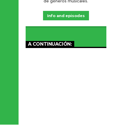
de géneros musicales.
Info and episodes
A CONTINUACIÓN: