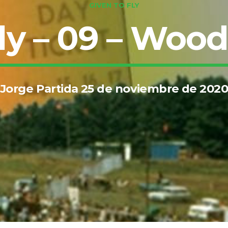
GIVEN TO FLY
ly – 09 – Woo
Jorge Partida 25 de noviembre de 202