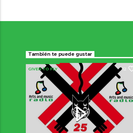
También te puede gustar
GIVEN TO FLY
12