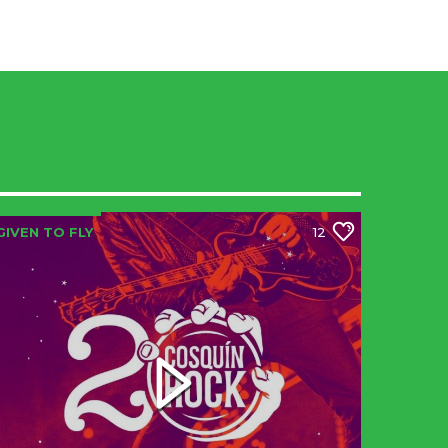
GIVEN TO FLY
12