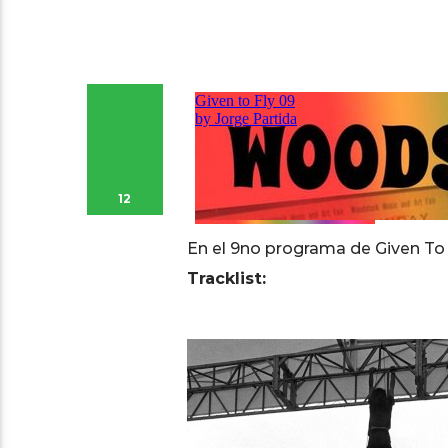
12
En el 9no programa de Given To 
Tracklist: