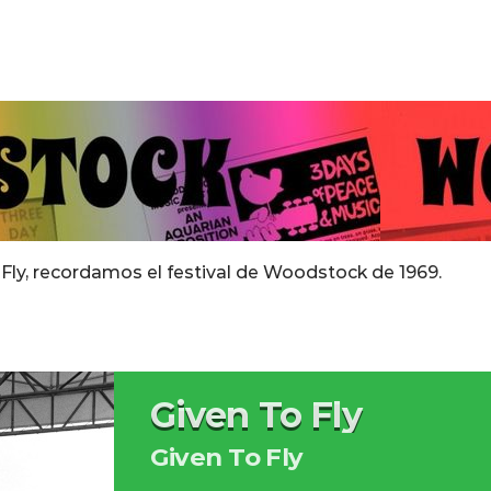
Fly, recordamos el festival de Woodstock de 1969.
Given To Fly
Given To Fly