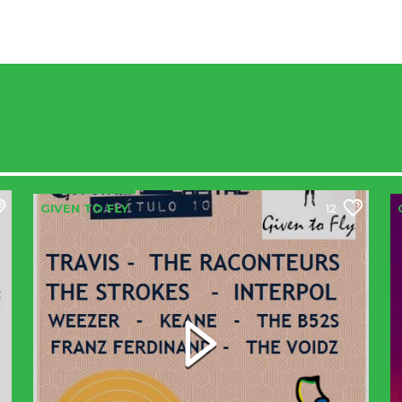
GIVEN TO FLY
12