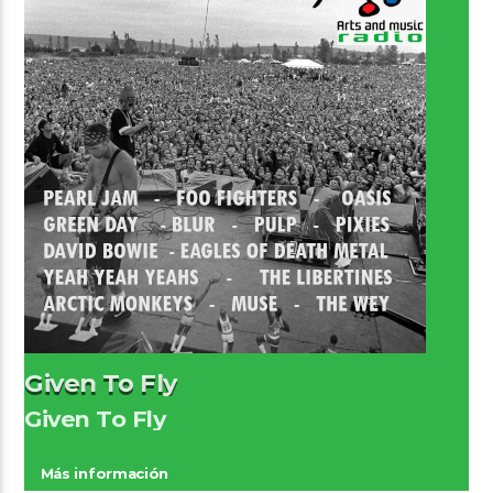
Given To Fly
Given To Fly
Más información