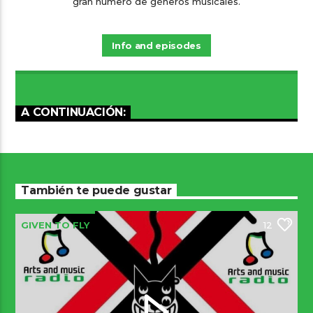
gran número de géneros musicales.
Info and episodes
A CONTINUACIÓN:
También te puede gustar
GIVEN TO FLY
12