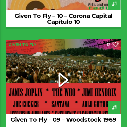
Given To Fly – 10 – Corona Capital
Capítulo 10
GIVEN TO FLY
12
Given To Fly – 09 – Woodstock 1969