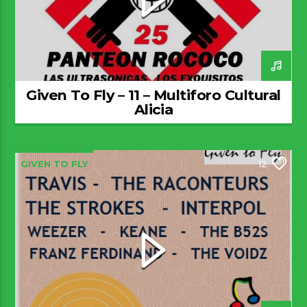
Given To Fly – 11 – Multiforo Cultural
Alicia
GIVEN TO FLY
12