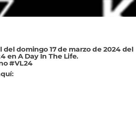
l del domingo 17 de marzo de 2024 del
24 en A Day In The Life.
ino #VL24
quí: