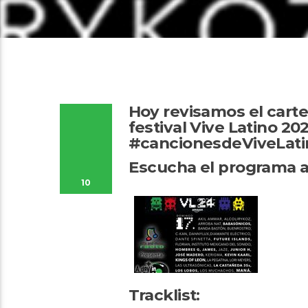
Hoy revisamos el carte
festival Vive Latino 20
#cancionesdeViveLat
Escucha el programa a
10
Tracklist: