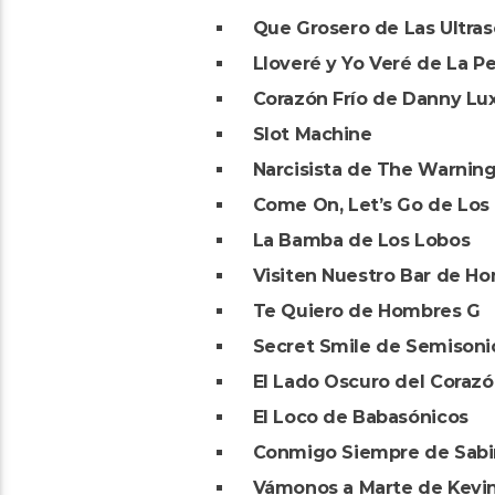
Que Grosero de Las Ultras
Lloveré y Yo Veré de La P
Corazón Frío de Danny Lu
Slot Machine
Narcisista de The Warnin
Come On, Let’s Go de Los
La Bamba de Los Lobos
Visiten Nuestro Bar de H
Te Quiero de Hombres G
Secret Smile de Semisoni
El Lado Oscuro del Coraz
El Loco de Babasónicos
Conmigo Siempre de Sab
Vámonos a Marte de Kevin