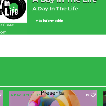
A Day In The Life
Más información
A DAY IN THE LIFE
10