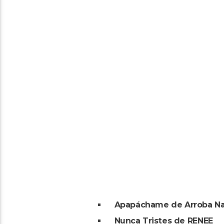
Apapáchame de Arroba N
Nunca Tristes de RENEE