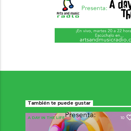
También te puede gustar
A DAY IN THE LIFE
10