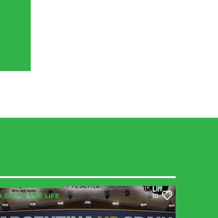
A DAY IN THE LIFE
10