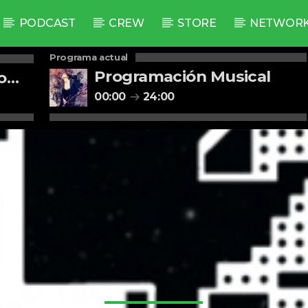
PODCAST
CREW
STORE
NETWOR
Programa actual
Programación Musical
o
00:00
24:00