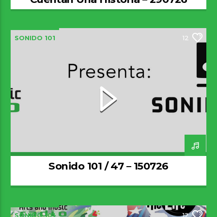
SONIDO 101
12
Sonido 101 / 47 – 150726
SONIDO 101
12