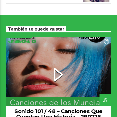
También te puede gustar
SONIDO 101
12
Sonido 101 / 48 – Canciones Que
Cuentan Una Historia – 290726