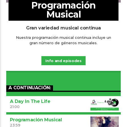
Programación
Musical
Gran variedad musical continua
Nuestra programación musical continua incluye un
gran número de géneros musicales.
Info and episodes
A CONTINUACIÓN:
A Day In The Life
21:00
Programación Musical
23:59