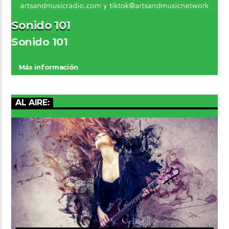
Sonido 101
Sonido 101
Más información
AL AIRE: