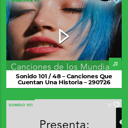
SONIDO 101
12
Sonido 101 / 48 – Canciones Que
Cuentan Una Historia – 290726
SONIDO 101
12