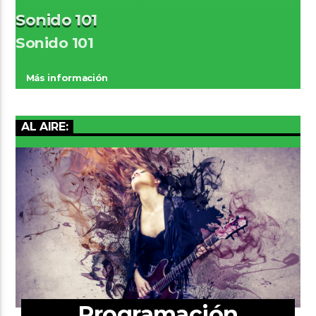
Sonido 101
Sonido 101
Más información
AL AIRE:
Programación