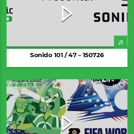
Sonido 101 / 47 – 150726
SONIDO 101
12