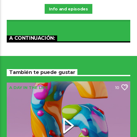
Info and episodes
A CONTINUACIÓN:
También te puede gustar
A DAY IN THE LIFE
10