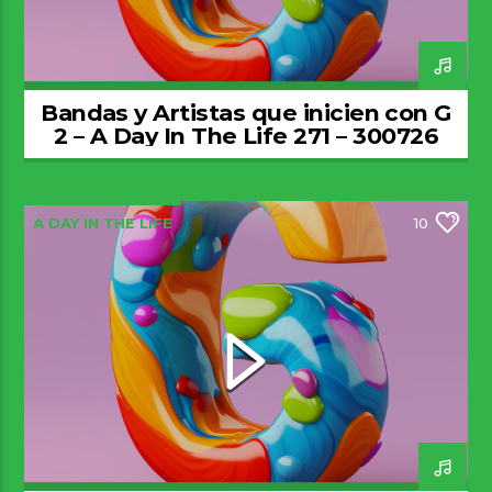
Bandas y Artistas que inicien con G
2 – A Day In The Life 271 – 300726
A DAY IN THE LIFE
10