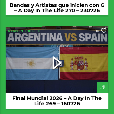
Bandas y Artistas que inicien con G
– A Day In The Life 270 – 230726
A DAY IN THE LIFE
10
Final Mundial 2026 – A Day In The
Life 269 – 160726