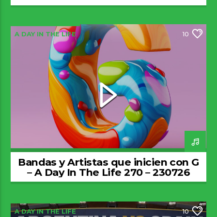
A DAY IN THE LIFE
10
Bandas y Artistas que inicien con G
– A Day In The Life 270 – 230726
A DAY IN THE LIFE
10