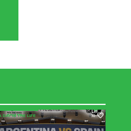
A DAY IN THE LIFE
10