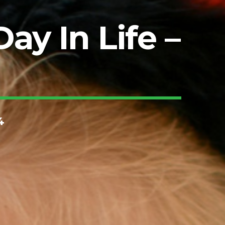
ay In Life –
4