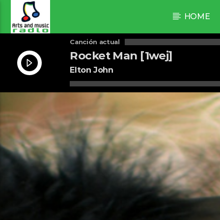
HOME
Canción actual
Rocket Man [1wej]
Elton John