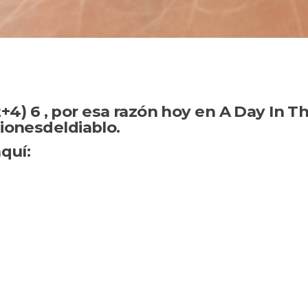
2+4) 6 , por esa razón hoy en A Day In T
ionesdeldiablo.
quí: