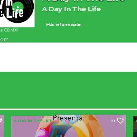
A Day In The Life
Más información
A DAY IN THE LIFE
10