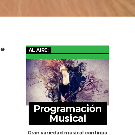
he
AL AIRE:
Programación
Musical
Gran variedad musical continua