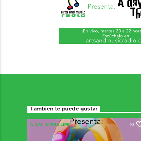
También te puede gustar
A DAY IN THE LIFE
10