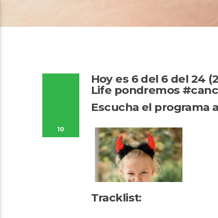
Hoy es 6 del 6 del 24 (
Life pondremos #canc
Escucha el programa a
10
Tracklist: