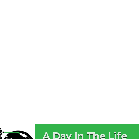
A Day In The Life