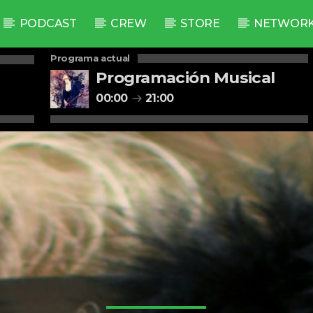
PODCAST
CREW
STORE
NETWOR
Programa actual
Programación Musical
00:00
21:00