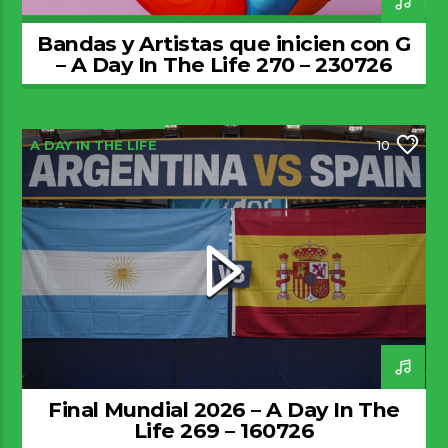
Bandas y Artistas que inicien con G
– A Day In The Life 270 – 230726
A DAY IN THE LIFE
10
Final Mundial 2026 – A Day In The
Life 269 – 160726