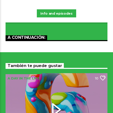
Info and episodes
A CONTINUACIÓN:
También te puede gustar
A DAY IN THE LIFE
10