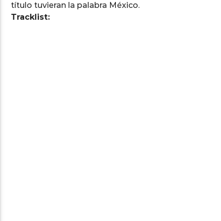
título tuvieran la palabra México.
Tracklist: