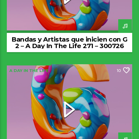
Bandas y Artistas que inicien con G
2 – A Day In The Life 271 – 300726
A DAY IN THE LIFE
10