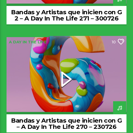
Bandas y Artistas que inicien con G
2 – A Day In The Life 271 – 300726
A DAY IN THE LIFE
10
Bandas y Artistas que inicien con G
– A Day In The Life 270 – 230726