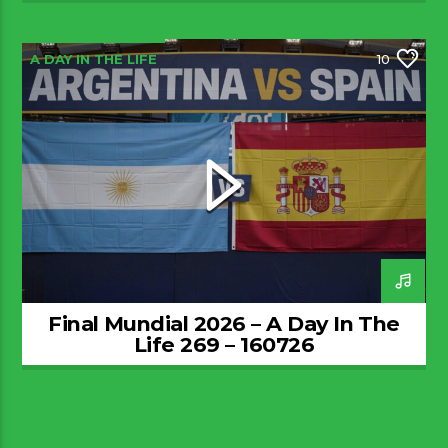
A DAY IN THE LIFE
10
Final Mundial 2026 – A Day In The
Life 269 – 160726