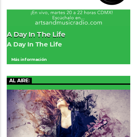
A Day In The Life
A Day In The Life
Más información
AL AIRE: