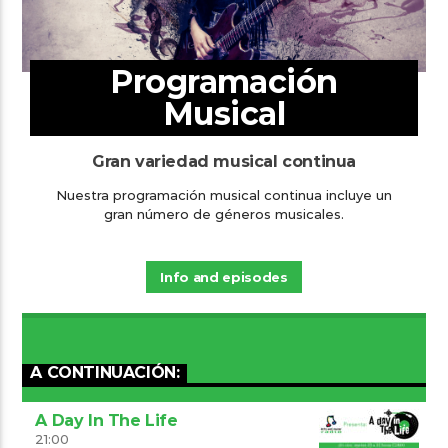
Programación
Musical
Gran variedad musical continua
Nuestra programación musical continua incluye un
gran número de géneros musicales.
Info and episodes
A CONTINUACIÓN:
A Day In The Life
21:00