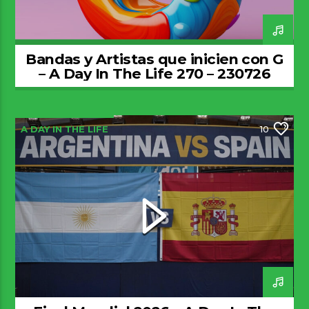
Bandas y Artistas que inicien con G
– A Day In The Life 270 – 230726
A DAY IN THE LIFE
10