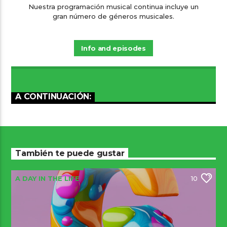
Nuestra programación musical continua incluye un
gran número de géneros musicales.
Info and episodes
A CONTINUACIÓN:
También te puede gustar
A DAY IN THE LIFE
10