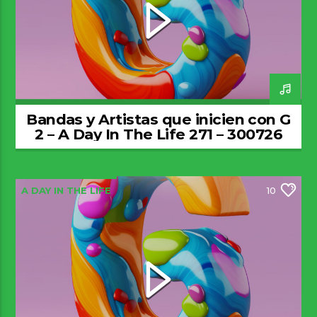
Bandas y Artistas que inicien con G
2 – A Day In The Life 271 – 300726
A DAY IN THE LIFE
10