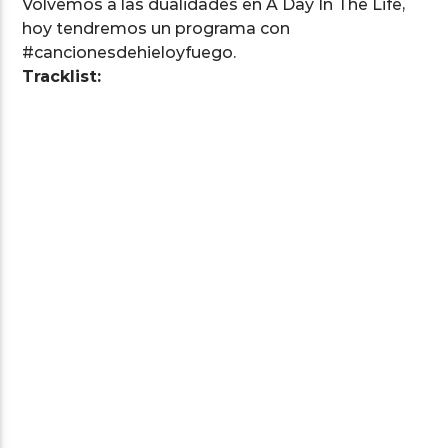
Volvemos a las dualidades en A Day In The Life,
hoy tendremos un programa con
#cancionesdehieloyfuego.
Tracklist: