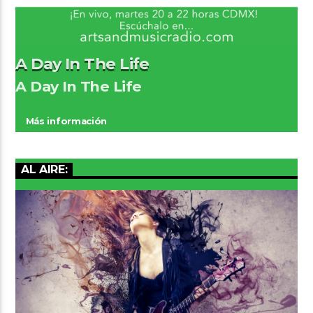
A Day In The Life
A Day In The Life
Más información
AL AIRE: