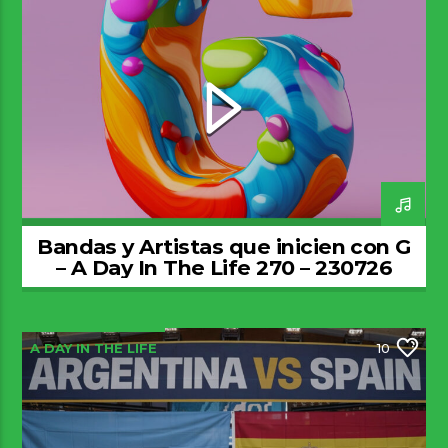
Bandas y Artistas que inicien con G
– A Day In The Life 270 – 230726
A DAY IN THE LIFE
10