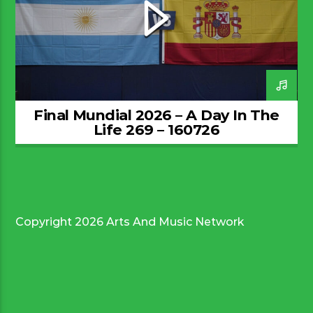
Final Mundial 2026 – A Day In The
Life 269 – 160726
Copyright 2026 Arts And Music Network