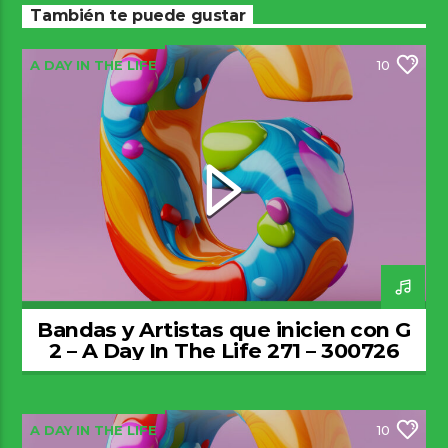
También te puede gustar
A DAY IN THE LIFE
10
Bandas y Artistas que inicien con G
2 – A Day In The Life 271 – 300726
A DAY IN THE LIFE
10