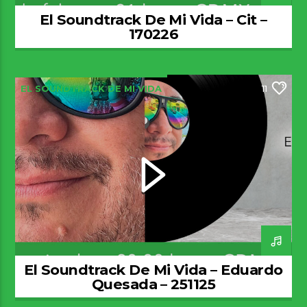
El Soundtrack De Mi Vida – Cit –
170226
EL SOUNDTRACK DE MI VIDA
11
El Soundtrack De Mi Vida – Eduardo
Quesada – 251125