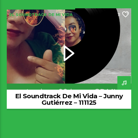
EL SOUNDTRACK DE MI VIDA
11
El Soundtrack De Mi Vida – Junny
Gutiérrez – 111125