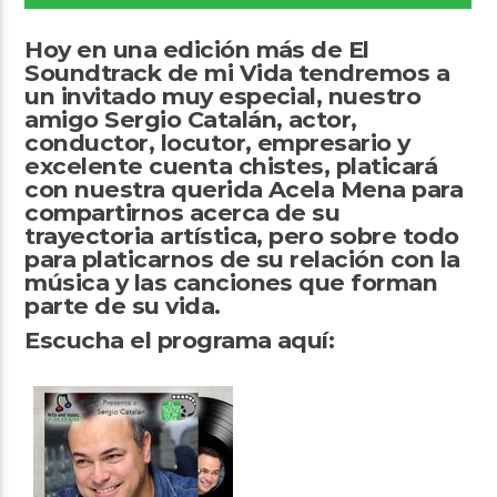
Hoy en una edición más de El
Soundtrack de mi Vida tendremos a
un invitado muy especial, nuestro
amigo Sergio Catalán, actor,
conductor, locutor, empresario y
Arts And Music Radio
excelente cuenta chistes, platicará
con nuestra querida Acela Mena para
compartirnos acerca de su
trayectoria artística, pero sobre todo
para platicarnos de su relación con la
música y las canciones que forman
parte de su vida.
Escucha el programa aquí: