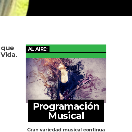
 que
AL AIRE:
Vida.
Programación
Musical
Gran variedad musical continua