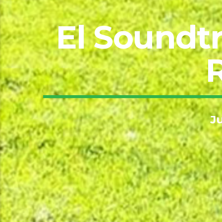
El Soundtr
J