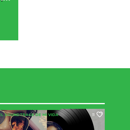
EL SOUNDTRACK DE MI VIDA
11