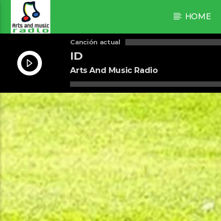
HOME
Canción actual
ID
Arts And Music Radio