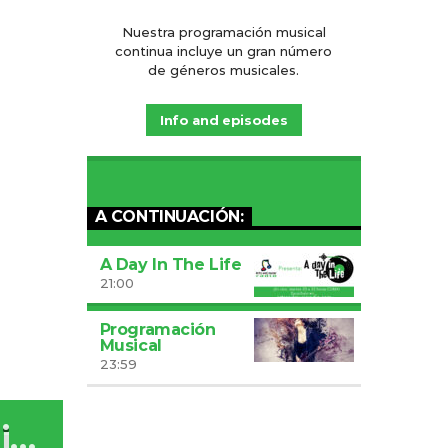
Nuestra programación musical
continua incluye un gran número
de géneros musicales.
Info and episodes
A CONTINUACIÓN:
A Day In The Life
21:00
Programación
Musical
23:59
i