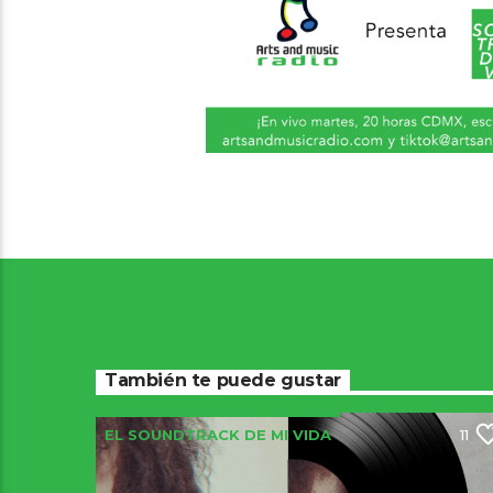
También te puede gustar
EL SOUNDTRACK DE MI VIDA
11