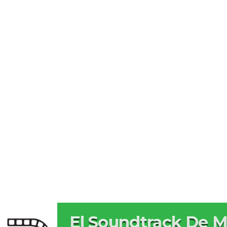
El Soundtrack De M