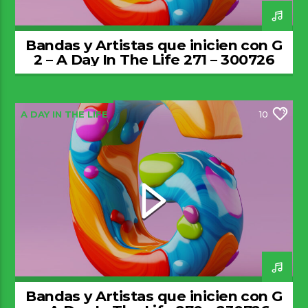
Bandas y Artistas que inicien con G
2 – A Day In The Life 271 – 300726
A DAY IN THE LIFE
10
Bandas y Artistas que inicien con G