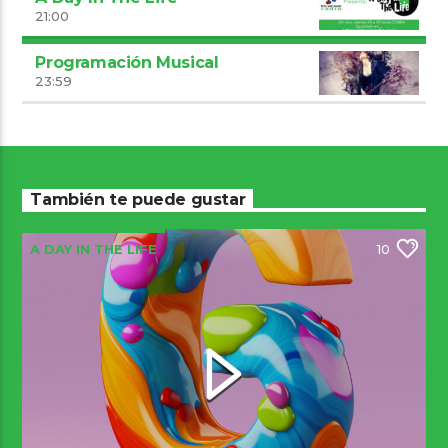
21:00
Programación Musical
23:59
También te puede gustar
A DAY IN THE LIFE
10