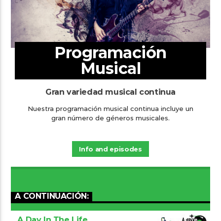
Programación
Musical
Gran variedad musical continua
Nuestra programación musical continua incluye un
gran número de géneros musicales.
Info and episodes
A CONTINUACIÓN:
A Day In The Life