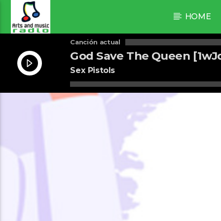
HOME
Canción actual
God Save The Queen [1wJ
Sex Pistols