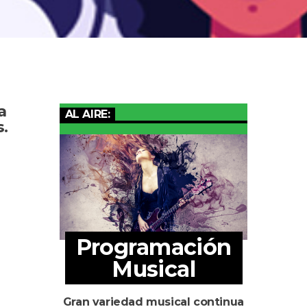
a
AL AIRE:
.
Programación
Musical
Gran variedad musical continua