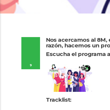
Nos acercamos al 8M, e
razón, hacemos un pro
Escucha el programa a
9
Tracklist: