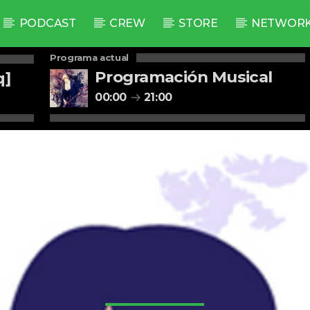
PODCAST
CREW
STORE
NETWOR
Programa actual
Programación Musical
q]
00:00
21:00