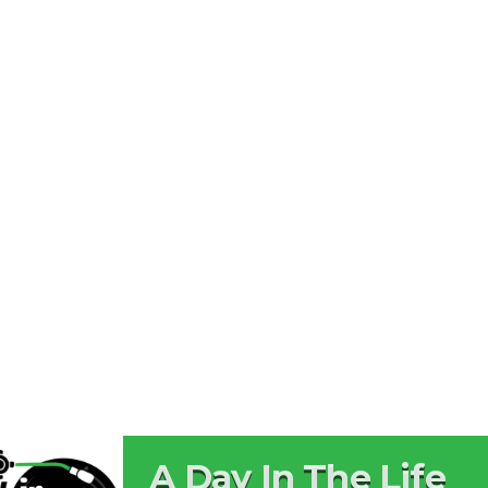
A Day In The Life