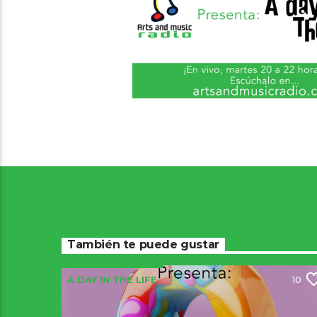
También te puede gustar
A DAY IN THE LIFE
10