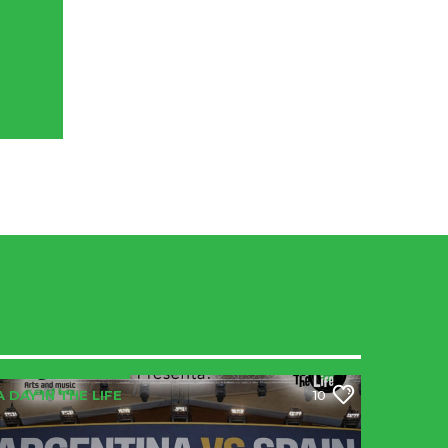
A DAY IN THE LIFE
10