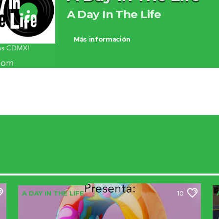
A Day In The Life
Más información
A DAY IN THE LIFE
10