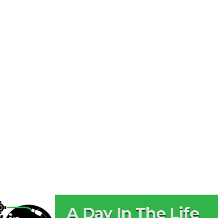
A Day In The Life