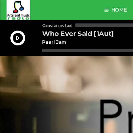
HOME
Canción actual
Who Ever Said [1Aut]
Pearl Jam