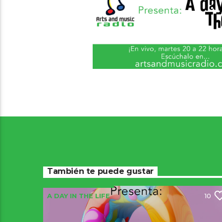
También te puede gustar
A DAY IN THE LIFE
10