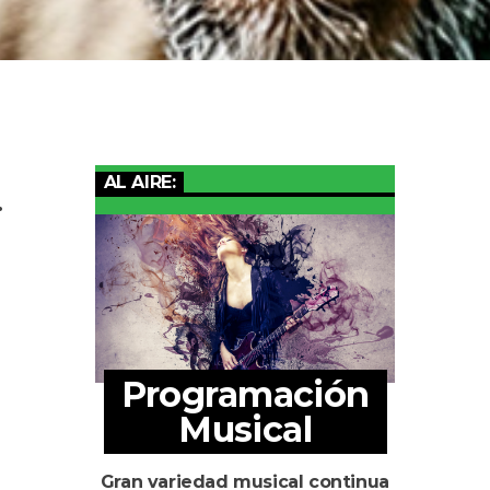
AL AIRE:
.
Programación
Musical
Gran variedad musical continua