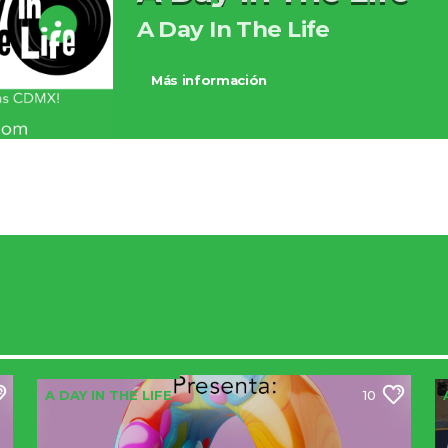
A Day In The Life
Más información
A DAY IN THE LIFE
10