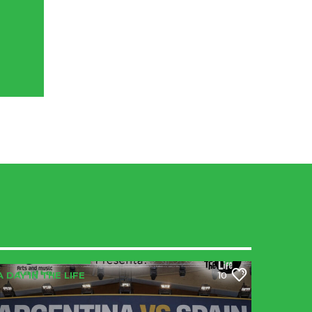
A DAY IN THE LIFE
10