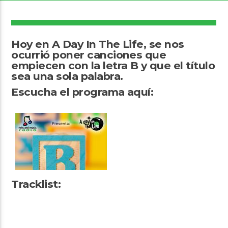
10
Hoy en A Day In The Life, se nos
ocurrió poner canciones que
empiecen con la letra B y que el título
Arts And Music Radio
sea una sola palabra.
Escucha el programa aquí:
Tracklist: