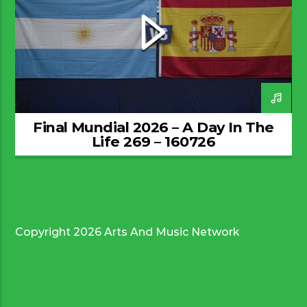
Final Mundial 2026 – A Day In The
Life 269 – 160726
Copyright 2026 Arts And Music Network