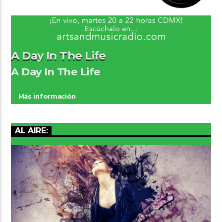
A Day In The Life
A Day In The Life
Más información
AL AIRE: