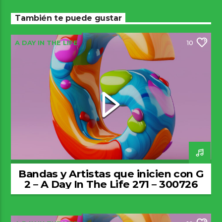
También te puede gustar
A DAY IN THE LIFE
10
Bandas y Artistas que inicien con G
2 – A Day In The Life 271 – 300726