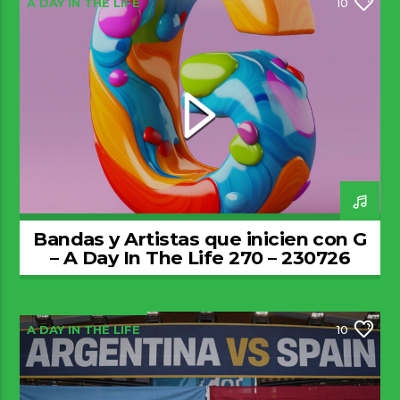
A DAY IN THE LIFE
10
Bandas y Artistas que inicien con G
– A Day In The Life 270 – 230726
A DAY IN THE LIFE
10