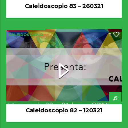
Caleidoscopio 83 – 260321
CALEIDOSCOPIO
11
Caleidoscopio 82 – 120321