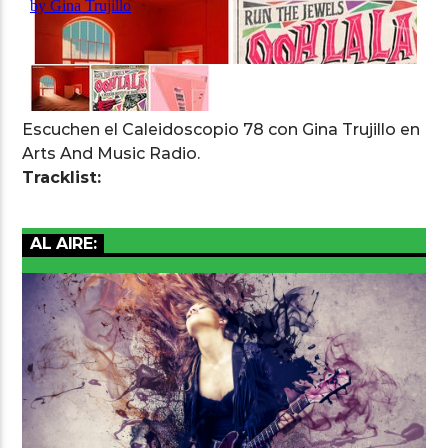
Escuchen el Caleidoscopio 78 con Gina Trujillo en
Arts And Music Radio
Arts And Music Radio.
Tracklist:
AL AIRE: