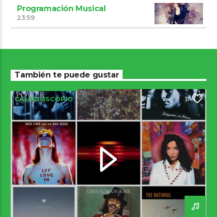
Programación Musical
23:59
También te puede gustar
CALEIDOSCOPIO
11