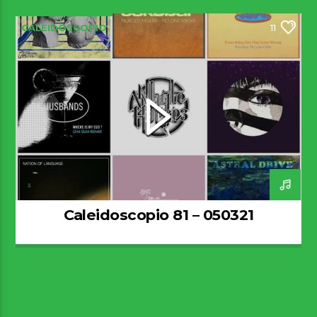
CALEIDOSCOPIO
11
Caleidoscopio 81 – 050321