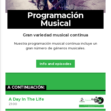
Programación
Musical
Gran variedad musical continua
Nuestra programación musical continua incluye un
gran número de géneros musicales.
Info and episodes
A CONTINUACIÓN:
A Day In The Life
21:00