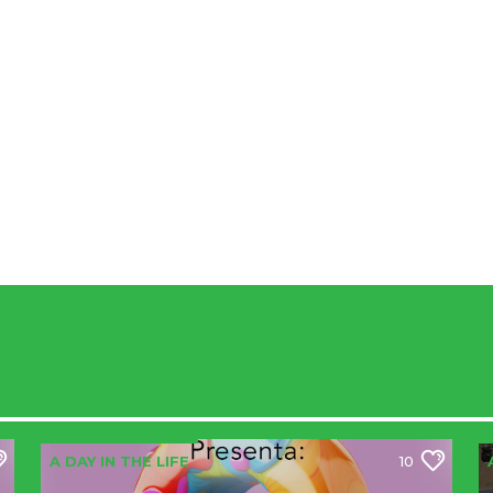
A DAY IN THE LIFE
10