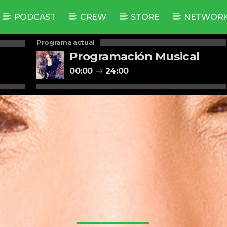
PODCAST
CREW
STORE
NETWOR
Programa actual
Programación Musical
00:00
24:00