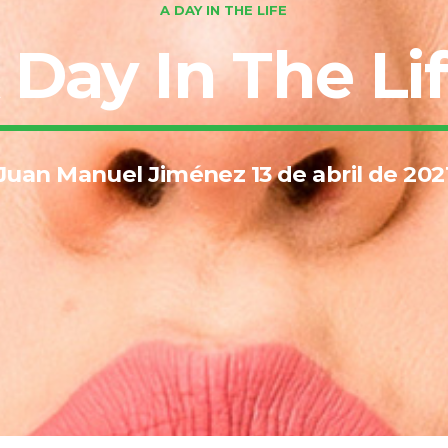
A DAY IN THE LIFE
 Day In The Lif
Juan Manuel Jiménez 13 de abril de 202