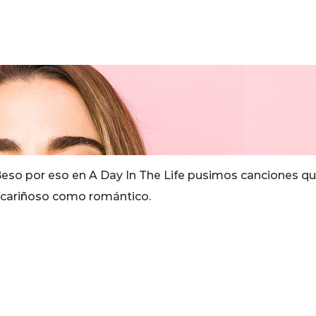
 Beso por eso en A Day In The Life pusimos canciones q
 cariñoso como romántico.