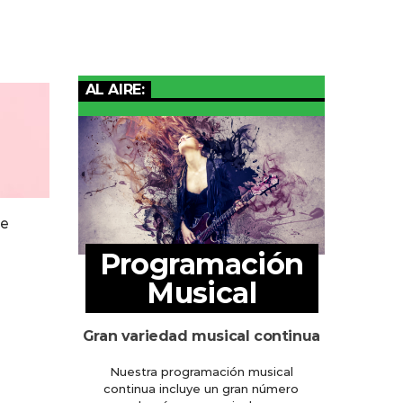
AL AIRE:
ue
Programación
Musical
Gran variedad musical continua
Nuestra programación musical
continua incluye un gran número