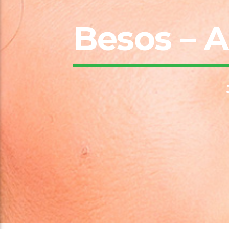
Besos – A