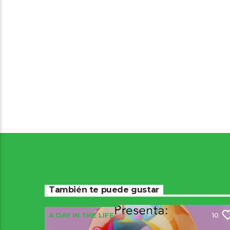
También te puede gustar
A DAY IN THE LIFE
10