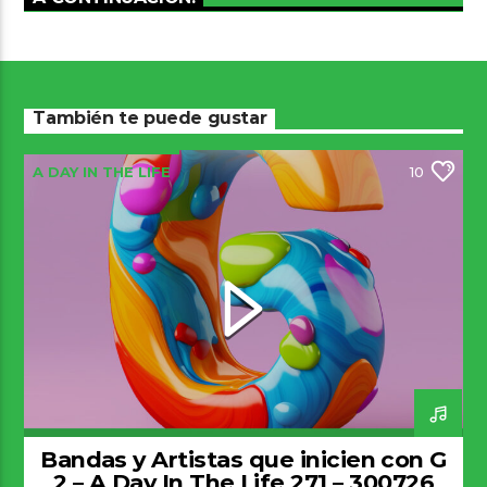
También te puede gustar
A DAY IN THE LIFE
10
Bandas y Artistas que inicien con G
2 – A Day In The Life 271 – 300726