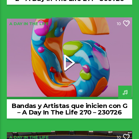
A DAY IN THE LIFE
10
Bandas y Artistas que inicien con G
– A Day In The Life 270 – 230726
A DAY IN THE LIFE
10