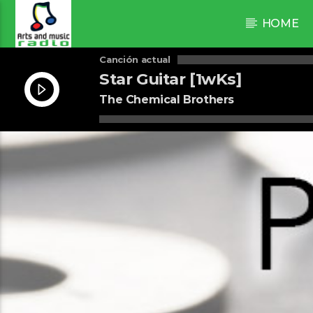
HOME
Canción actual
Star Guitar [1wKs]
The Chemical Brothers