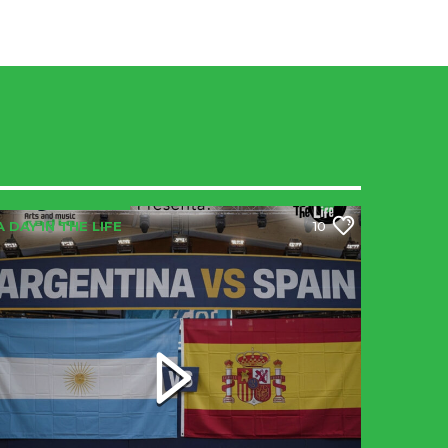
A DAY IN THE LIFE
10