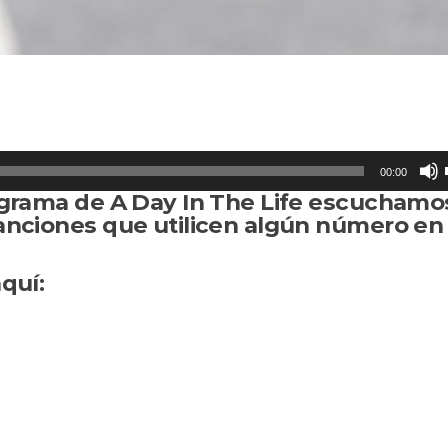
00:00
grama de A Day In The Life escuchamos
nciones que utilicen algún número en 
quí: