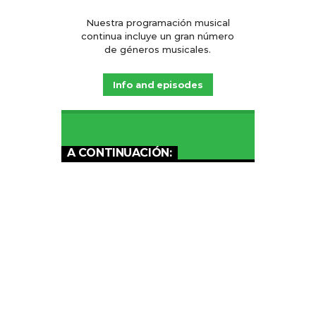
el
Nuestra programación musical
volumen.
continua incluye un gran número
de géneros musicales.
Info and episodes
A CONTINUACIÓN: