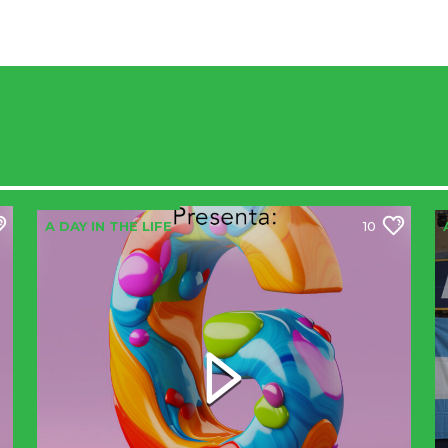
A DAY IN THE LIFE
10