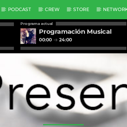
PODCAST
CREW
STORE
NETWOR
Programa actual
Programación Musical
00:00
24:00