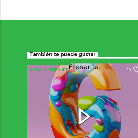
También te puede gustar
A DAY IN THE LIFE
10