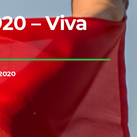
920 – Viva
 2020