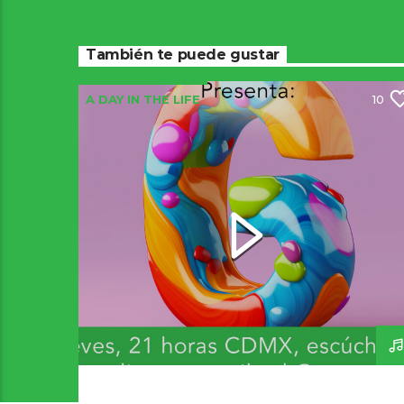
También te puede gustar
A DAY IN THE LIFE
10