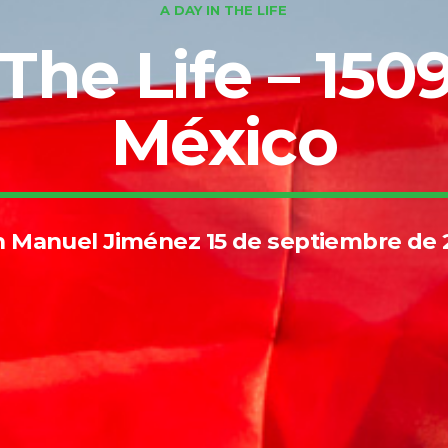
A DAY IN THE LIFE
The Life – 150
México
 Manuel Jiménez 15 de septiembre de