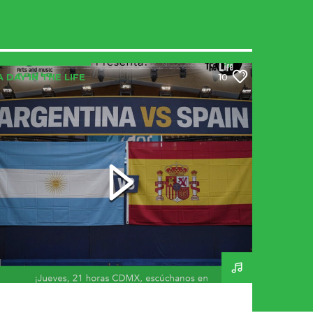
A DAY IN THE LIFE
10