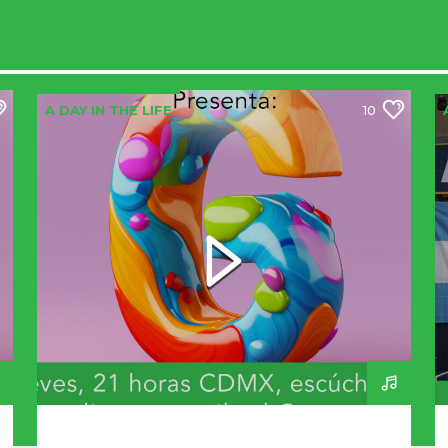
A DAY IN THE LIFE
10