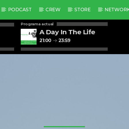
PODCAST
CREW
STORE
NETWOR
Programa actual
A Day In The Life
21:00
23:59