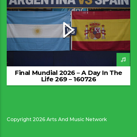
Final Mundial 2026 – A Day In The
Life 269 – 160726
Copyright 2026 Arts And Music Network