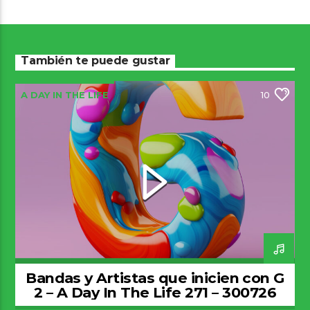
También te puede gustar
A DAY IN THE LIFE
10
Bandas y Artistas que inicien con G
2 – A Day In The Life 271 – 300726