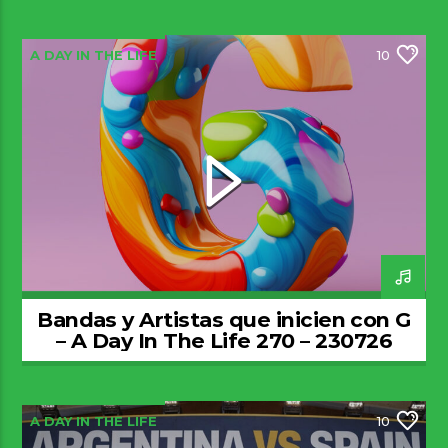
A DAY IN THE LIFE
10
Bandas y Artistas que inicien con G
– A Day In The Life 270 – 230726
A DAY IN THE LIFE
10