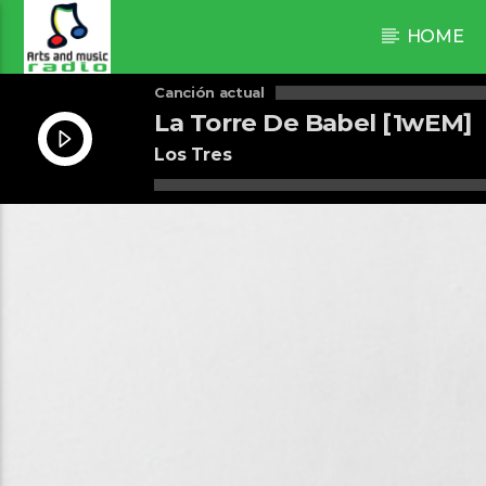
HOME
Canción actual
La Torre De Babel [1wEM]
Los Tres