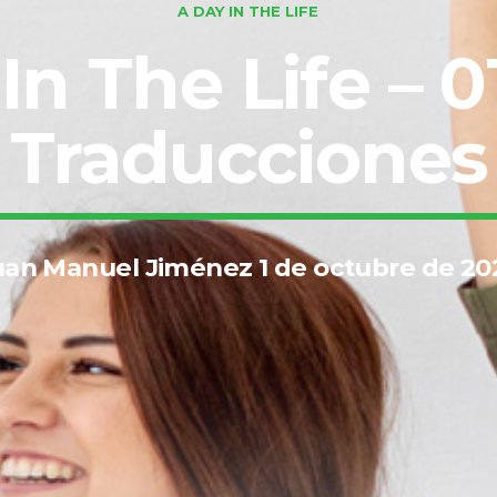
A DAY IN THE LIFE
In The Life – 0
Traducciones
uan Manuel Jiménez 1 de octubre de 20