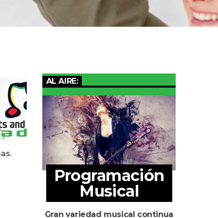
AL AIRE:
as.
Programación
Musical
Gran variedad musical continua