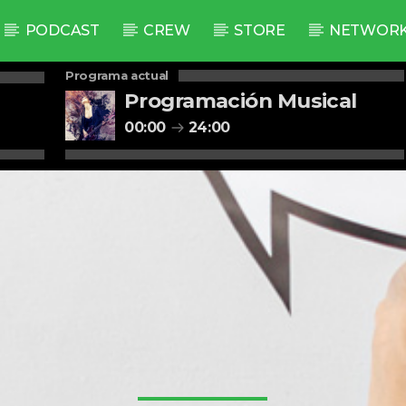
PODCAST
CREW
STORE
NETWOR
Programa actual
Programación Musical
00:00
24:00