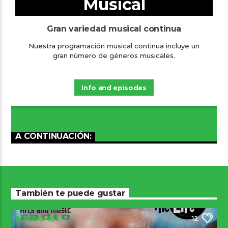
Musical
Gran variedad musical continua
Nuestra programación musical continua incluye un
gran número de géneros musicales.
Info and episodes
A CONTINUACIÓN:
También te puede gustar
SONIDO 101
12