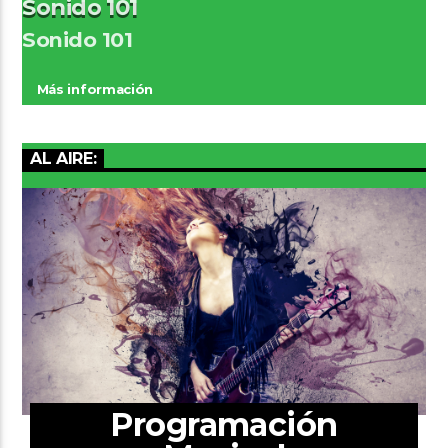
Sonido 101
Sonido 101
Más información
AL AIRE:
Programación