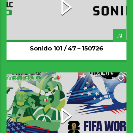
Sonido 101 / 47 – 150726
SONIDO 101
12