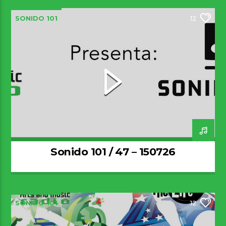
SONIDO 101
12
Sonido 101 / 47 – 150726
SONIDO 101
12