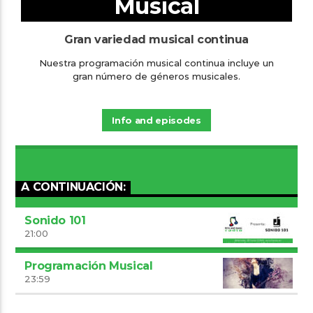
Musical
Gran variedad musical continua
Nuestra programación musical continua incluye un
gran número de géneros musicales.
Info and episodes
A CONTINUACIÓN:
Sonido 101
21:00
Programación Musical
23:59