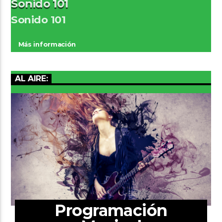
Sonido 101
Sonido 101
Más información
AL AIRE:
Programación